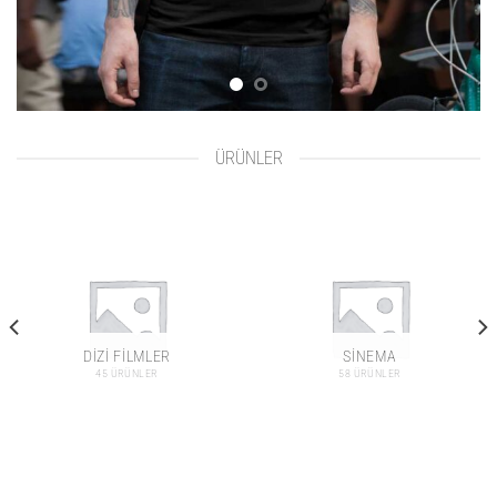
ÜRÜNLER
DIZI FILMLER
SINEMA
45 ÜRÜNLER
58 ÜRÜNLER