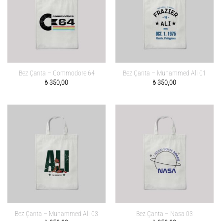
Bez Çanta – Commodore 64
Bez Çanta – Muhammed Ali 01
₺
350,00
₺
350,00
Bez Çanta – Muhammed Ali 03
Bez Çanta – Nasa 03