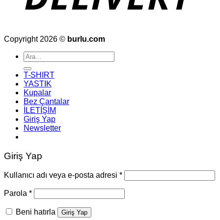
Copyright 2026 ©
burlu.com
Ara:
T-SHIRT
YASTIK
Kupalar
Bez Çantalar
İLETİŞİM
Giriş Yap
Newsletter
Giriş Yap
Gerekli
Kullanıcı adı veya e-posta adresi
*
Gerekli
Parola
*
Beni hatırla
Giriş Yap