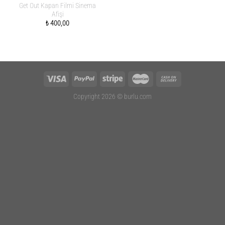
Get Out Kapan Filmi Sinema
Afişi
₺
400,00
Copyright 2026 ©
burlu.com