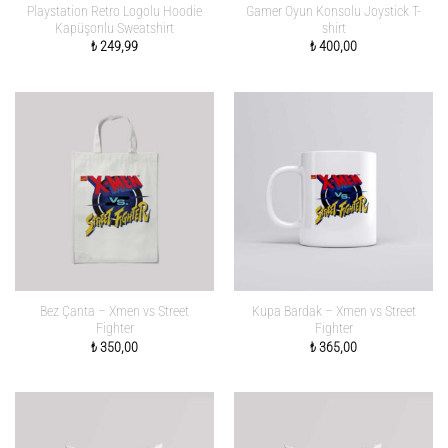
Playstation Retro Logolu Hoodie
Gamer Oyun Konsolu Joystick T-
Kapüşonlu Sweatshirt
shirt
₺
249,99
₺
400,00
Bez Çanta – Xmen vs Street
Kupa Bardak – Xmen vs Street
Fighter
Fighter
₺
350,00
₺
365,00