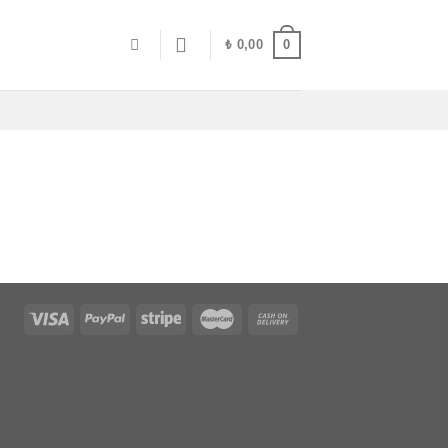
0
₺
0,00