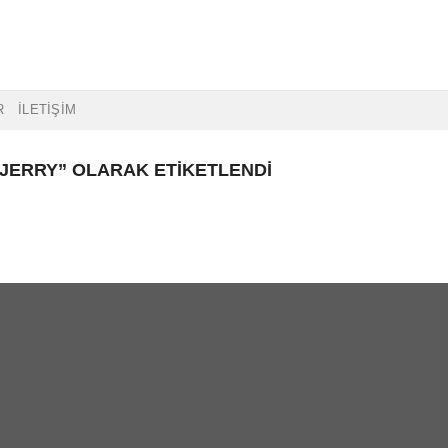
R
İLETİŞİM
JERRY” OLARAK ETIKETLENDI