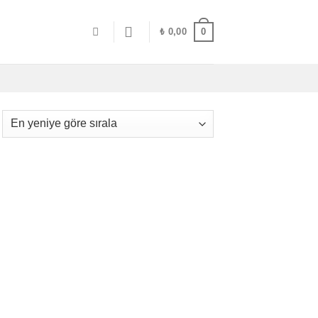
0
₺
0,00