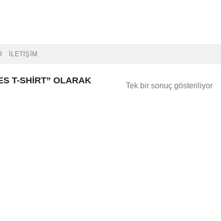
R
İLETİŞİM
ES T-SHIRT” OLARAK
Tek bir sonuç gösteriliyor