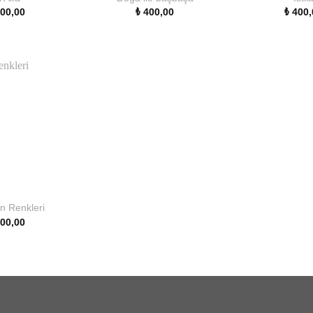
00,00
₺
400,00
₺
400,
n Renkleri
00,00