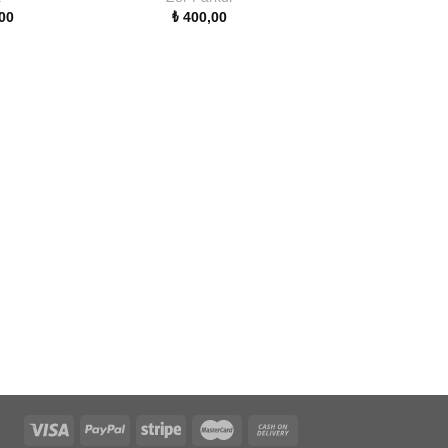
00
₺
400,00