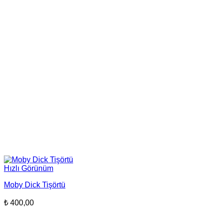
Hızlı Görünüm
Moby Dick Tişörtü
₺
400,00