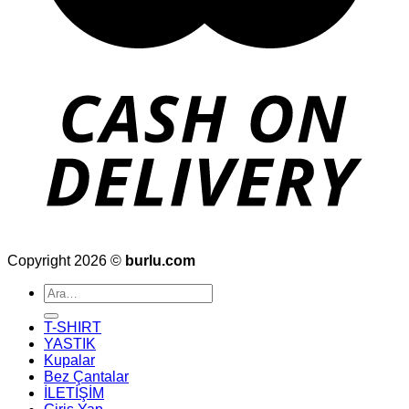
Copyright 2026 ©
burlu.com
Ara:
T-SHIRT
YASTIK
Kupalar
Bez Çantalar
İLETİŞİM