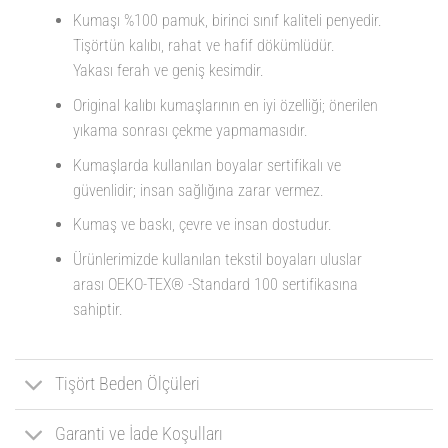
Kumaşı %100 pamuk, birinci sınıf kaliteli penyedir.
Tişörtün kalıbı, rahat ve hafif dökümlüdür.
Yakası ferah ve geniş kesimdir.
Original kalıbı kumaşlarının en iyi özelliği; önerilen
yıkama sonrası çekme yapmamasıdır.
Kumaşlarda kullanılan boyalar sertifikalı ve
güvenlidir; insan sağlığına zarar vermez.
Kumaş ve baskı, çevre ve insan dostudur.
Ürünlerimizde kullanılan tekstil boyaları uluslar
arası OEKO-TEX® -Standard 100 sertifikasına
sahiptir.
Tişört Beden Ölçüleri
Garanti ve İade Koşulları