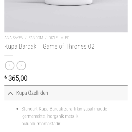
ANA SAYFA
/
FANDOM
/
DIZI FILMLER
Kupa Bardak – Game of Thrones 02
₺
365,00
Kupa Özellikleri
Standart Kupa Bardak zararlı kimyasal madde
içermemekte, inorganik metalik
bulundurmamaktadır.