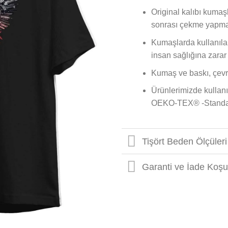
Original kalıbı kumaşl
sonrası çekme yapma
Kumaşlarda kullanılan 
insan sağlığına zarar
Kumaş ve baskı, çevr
Ürünlerimizde kullanıl
OEKO-TEX® -Standard 
Tişört Beden Ölçüleri
Garanti ve İade Koşul