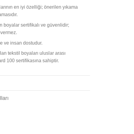
arının en iyi özelliği; önerilen yıkama
masıdır.
boyalar sertifikalı ve güvenlidir;
 vermez.
e ve insan dostudur.
an tekstil boyaları uluslar arası
100 sertifikasına sahiptir.
ları