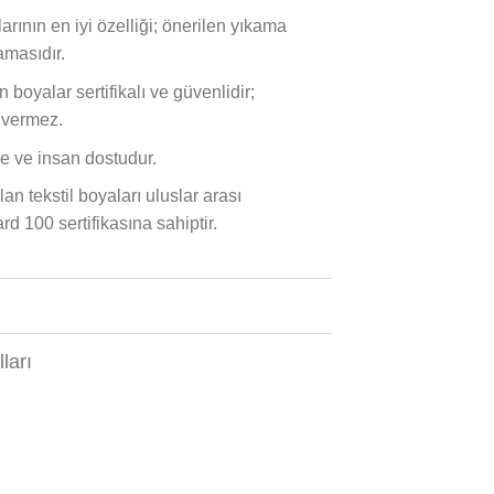
arının en iyi özelliği; önerilen yıkama
masıdır.
boyalar sertifikalı ve güvenlidir;
 vermez.
e ve insan dostudur.
an tekstil boyaları uluslar arası
100 sertifikasına sahiptir.
ları