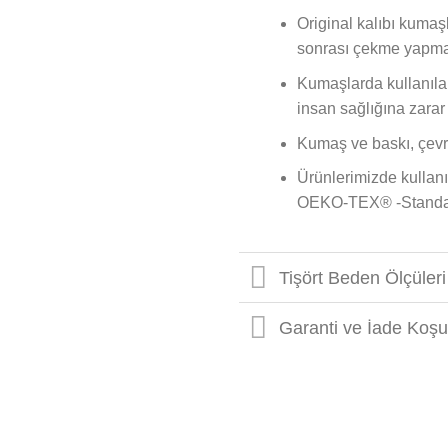
Original kalıbı kumaşl
sonrası çekme yapma
Kumaşlarda kullanılan 
insan sağlığına zarar
Kumaş ve baskı, çevr
Ürünlerimizde kullanıl
OEKO-TEX® -Standard 
Tişört Beden Ölçüleri
Garanti ve İade Koşul