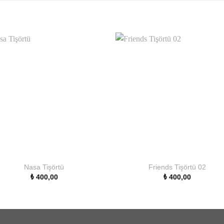
Nasa Tişörtü
Friends Tişörtü 02
₺
400,00
₺
400,00