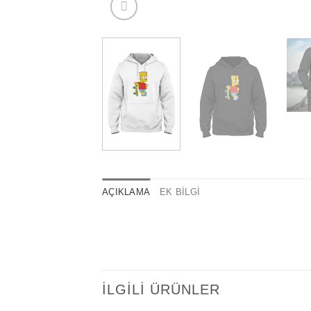
AÇIKLAMA
EK BILGI
İLGILI ÜRÜNLER