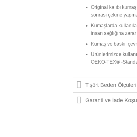
Original kalıbı kumaşl
sonrası çekme yapma
Kumaşlarda kullanılan 
insan sağlığına zarar
Kumaş ve baskı, çevr
Ürünlerimizde kullanıl
OEKO-TEX® -Standard 
Tişört Beden Ölçüleri
Garanti ve İade Koşul