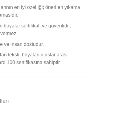
arının en iyi özelliği; önerilen yıkama
masıdır.
boyalar sertifikalı ve güvenlidir;
 vermez.
e ve insan dostudur.
an tekstil boyaları uluslar arası
100 sertifikasına sahiptir.
ları