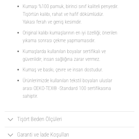
Kumaşı %100 pamuk, birinci sınıf kaliteli penyedir.
Tişörtün kalıbı, rahat ve hafif dökümlüdür.
Yakası ferah ve geniş kesimdir.
Original kalıbı kumaşlarının en iyi özelliği; önerilen
yıkama sonrası çekme yapmamasıdır.
Kumaşlarda kullanılan boyalar sertifikalı ve
güvenlidir; insan sağlığına zarar vermez.
Kumaş ve baskı, çevre ve insan dostudur.
Ürünlerimizde kullanılan tekstil boyaları uluslar
arası OEKO-TEX® -Standard 100 sertifikasına
sahiptir.
Tişört Beden Ölçüleri
Garanti ve İade Koşulları